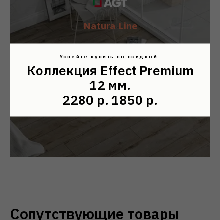
Natura Line
Ламинат - 8 мм - 32 класс
Ширина планки 191 мм
Успейте купить со скидкой.
Коллекция Effect Premium
12 мм.
коллекция Natura Line 8 мм 32 класс
2280 р. 1850 р.
Сопутствующие товары