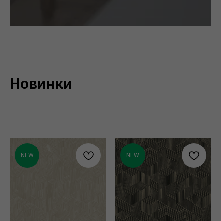
Новинки
NEW
NEW