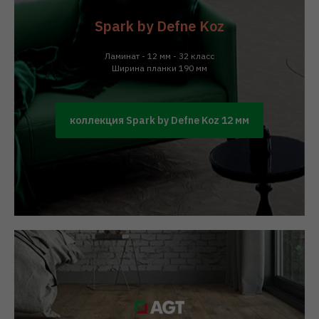
Spark by Defne Koz
Ламинат - 12 мм - 32 класс
Ширина планки 190 мм
коллекция Spark by Defne Koz 12 мм