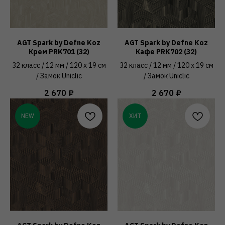
AGT Spark by Defne Koz
AGT Spark by Defne Koz
Крем PRK701 (32)
Кафе PRK702 (32)
32 класс / 12 мм / 120 x 19 см
32 класс / 12 мм / 120 x 19 см
/ Замок Uniclic
/ Замок Uniclic
2 670
₽
2 670
₽
NEW
ХИТ