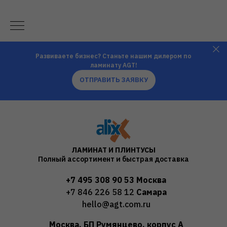
Развиваете бизнес? Станьте нашим дилером по
ламинату AGT!
ОТПРАВИТЬ ЗАЯВКУ
ЛАМИНАТ И ПЛИНТУСЫ
Полный ассортимент и быстрая доставка
+7 495 308 90 53
Москва
+7 846 226 58 12
Самара
hello@agt.com.ru
Москва, БП Румянцево, корпус А