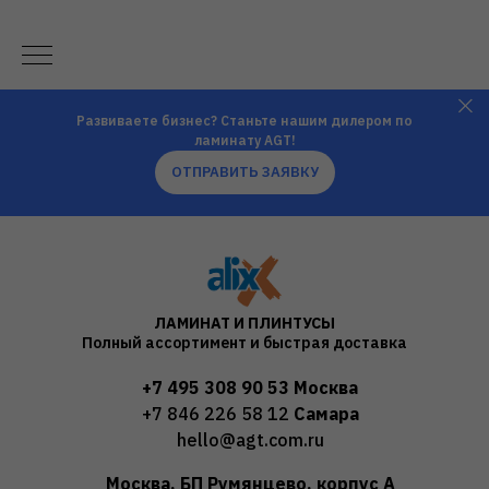
Развиваете бизнес? Станьте нашим дилером по
ламинату AGT!
ОТПРАВИТЬ ЗАЯВКУ
ЛАМИНАТ И ПЛИНТУСЫ
Полный ассортимент и быстрая доставка
+7 495 308 90 53
Москва
+7 846 226 58 12
Самара
hello@agt.com.ru
Москва, БП Румянцево, корпус А