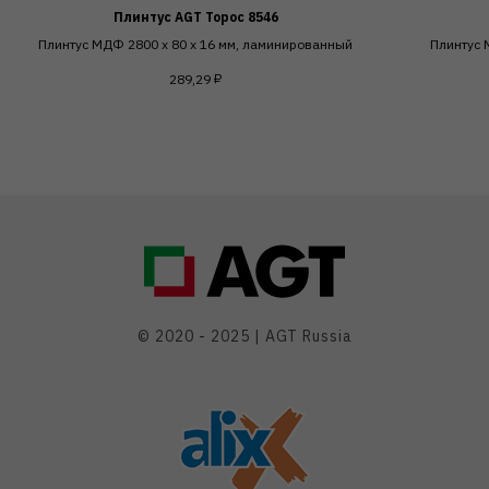
Плинтус AGT Торос 8546
Плинтус МДФ 2800 х 80 х 16 мм, ламинированный
Плинтус 
289,29
₽
© 2020 - 2025 | AGT Russia