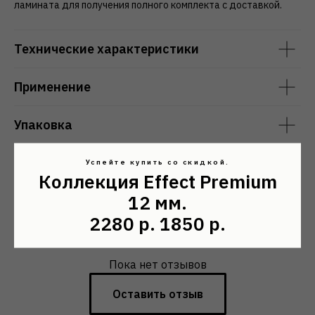
ламината для получения полного комплекта с доставкой.
Технические характеристики
Применение
Упаковка
Где купить
Успейте купить со скидкой.
Коллекция Effect Premium
12 мм.
2280 р. 1850 р.
Отзывы покупателей
Пока нет отзывов
Оставить отзыв