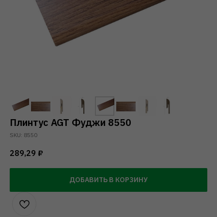
Плинтус AGT Фуджи 8550
SKU:
8550
289,29
₽
ДОБАВИТЬ В КОРЗИНУ