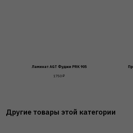
Ламинат AGT Фуджи PRK 905
Пр
1750
₽
Другие товары этой категории