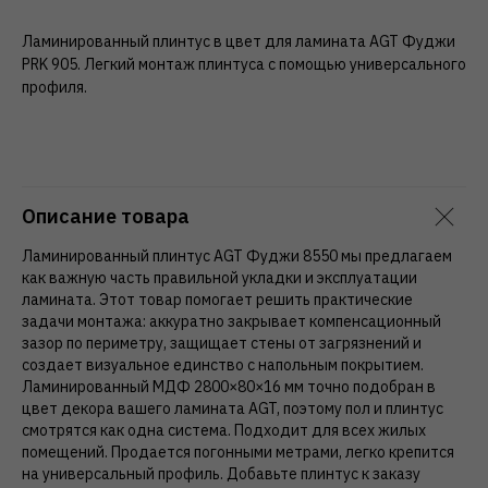
Ламинированный плинтус в цвет для ламината AGT Фуджи
PRK 905. Легкий монтаж плинтуса с помощью универсального
профиля.
Описание товара
Ламинированный плинтус AGT Фуджи 8550 мы предлагаем
как важную часть правильной укладки и эксплуатации
ламината. Этот товар помогает решить практические
задачи монтажа: аккуратно закрывает компенсационный
зазор по периметру, защищает стены от загрязнений и
создает визуальное единство с напольным покрытием.
Ламинированный МДФ 2800×80×16 мм точно подобран в
цвет декора вашего ламината AGT, поэтому пол и плинтус
смотрятся как одна система. Подходит для всех жилых
помещений. Продается погонными метрами, легко крепится
на универсальный профиль. Добавьте плинтус к заказу